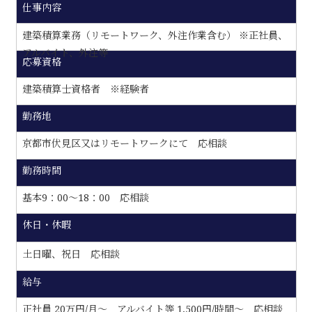
仕事内容
建築積算業務（リモートワーク、外注作業含む） ※正社員、
アルバイト、外注等
応募資格
建築積算士資格者 ※経験者
勤務地
京都市伏見区又はリモートワークにて 応相談
勤務時間
基本9：00～18：00 応相談
休日・休暇
土日曜、祝日 応相談
給与
正社員 20万円/月〜 アルバイト等 1,500円/時間〜 応相談