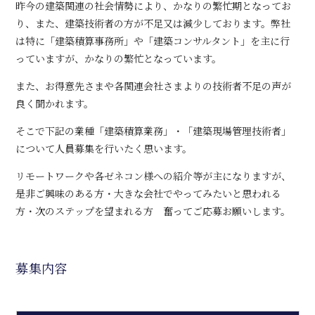
昨今の建築関連の社会情勢により、かなりの繁忙期となってお
り、また、建築技術者の方が不足又は減少しております。弊社
は特に「建築積算事務所」や「建築コンサルタント」を主に行
っていますが、かなりの繁忙となっています。
また、お得意先さまや各関連会社さまよりの技術者不足の声が
良く聞かれます。
そこで下記の業種「建築積算業務」・「建築現場管理技術者」
について人員募集を行いたく思います。
リモートワークや各ゼネコン様への紹介等が主になりますが、
是非ご興味のある方・大きな会社でやってみたいと思われる
方・次のステップを望まれる方 奮ってご応募お願いします。
募集内容