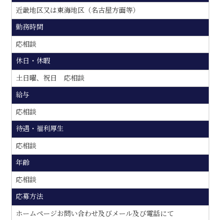
近畿地区又は東海地区（名古屋方面等）
勤務時間
応相談
休日・休暇
土日曜、祝日 応相談
給与
応相談
待遇・福利厚生
応相談
年齢
応相談
応募方法
ホームページお問い合わせ及びメール及び電話にて