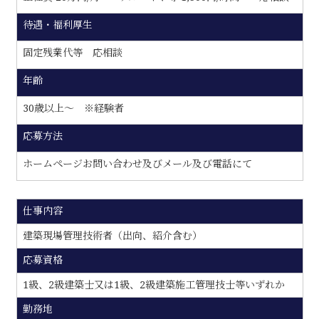
待遇・福利厚生
固定残業代等 応相談
年齢
30歳以上〜 ※経験者
応募方法
ホームページお問い合わせ及びメール及び電話にて
仕事内容
建築現場管理技術者（出向、紹介含む）
応募資格
1級、2級建築士又は1級、2級建築施工管理技士等いずれか
勤務地