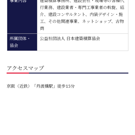
事業内容
建築積算事務所、建設会社・現場等の各種代
行業務、建設業者・専門工事業者の斡旋、紹
介、建設コンサルタント、内装デザイン・施
工、その他関連事業、ネットショップ、古物
商
所属団体・
公益社団法人 日本建築積算協会
協会
アクセスマップ
京阪（近鉄）「丹波橋駅」徒歩15分